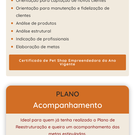
Orientação para captação de novos clientes
Orientação para manutenção e fidelização de
clientes
Análise de produtos
Análise estrutural
Indicação de profissionais
Elaboração de metas
Certificado de Pet Shop Empreendedora do Ano
Vigente
PLANO
Acompanhamento
Ideal para quem já tenha realizado o Plano de
Reestruturação e queira um acompanhamento das
metas estipuladas.