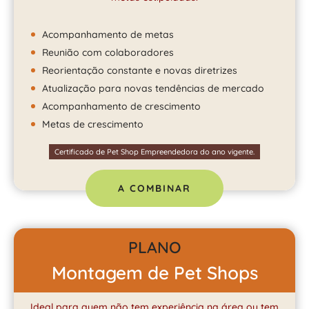
Acompanhamento de metas
Reunião com colaboradores
Reorientação constante e novas diretrizes
Atualização para novas tendências de mercado
Acompanhamento de crescimento
Metas de crescimento
Certificado de Pet Shop Empreendedora do ano vigente.
A COMBINAR
PLANO
Montagem de Pet Shops
Ideal para quem não tem experiência na área ou tem