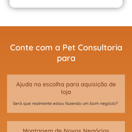
Conte com a Pet Consultoria
para
Ajuda na escolha para aquisição de
loja
Será que realmente estou fazendo um bom negócio?
Montagem de Novos Negócios